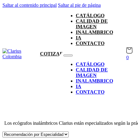
Saltar al contenido principal
Saltar al pie de página
CATÁLOGO
CALIDAD DE
IMAGEN
INALAMBRICO
IA
CONTACTO
COTIZAR
0
CATÁLOGO
CALIDAD DE
IMAGEN
INALAMBRICO
IA
CONTACTO
Los ecógrafos inalámbricos Clarius están especializados según la prá