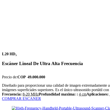
L20 HD₃
Escáner Lineal De Ultra Alta Frecuencia
Precio de:
COP
49.000.000
Diseñado para proporcionar una calidad de imagen extremadamente alta
imágenes superficiales superiores. Es el único ultrasonido portátil c
Frecuencia:
8-20 MHz
Profundidad maxima: :
4 cm
Aplicaciones:
COMPRAR ESCANER